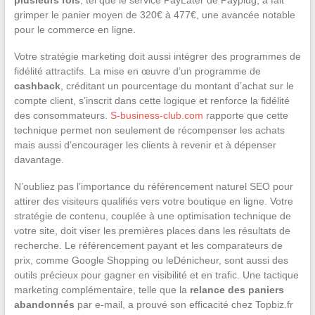
grimper le panier moyen de 320€ à 477€, une avancée notable
pour le commerce en ligne.
Votre stratégie marketing doit aussi intégrer des programmes de
fidélité attractifs. La mise en œuvre d’un programme de
cashback
, créditant un pourcentage du montant d’achat sur le
compte client, s’inscrit dans cette logique et renforce la fidélité
des consommateurs.
S-business-club.com
rapporte que cette
technique permet non seulement de récompenser les achats
mais aussi d’encourager les clients à revenir et à dépenser
davantage.
N’oubliez pas l’importance du référencement naturel SEO pour
attirer des visiteurs qualifiés vers votre boutique en ligne. Votre
stratégie de contenu, couplée à une optimisation technique de
votre site, doit viser les premières places dans les résultats de
recherche. Le référencement payant et les comparateurs de
prix, comme Google Shopping ou leDénicheur, sont aussi des
outils précieux pour gagner en visibilité et en trafic. Une tactique
marketing complémentaire, telle que la
relance des paniers
abandonnés
par e-mail, a prouvé son efficacité chez Topbiz.fr