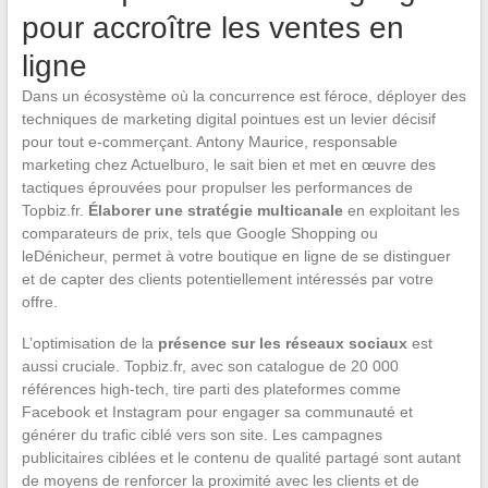
pour accroître les ventes en
ligne
Dans un écosystème où la concurrence est féroce, déployer des
techniques de marketing digital pointues est un levier décisif
pour tout e-commerçant. Antony Maurice, responsable
marketing chez Actuelburo, le sait bien et met en œuvre des
tactiques éprouvées pour propulser les performances de
Topbiz.fr.
Élaborer une stratégie multicanale
en exploitant les
comparateurs de prix, tels que Google Shopping ou
leDénicheur, permet à votre boutique en ligne de se distinguer
et de capter des clients potentiellement intéressés par votre
offre.
L’optimisation de la
présence sur les réseaux sociaux
est
aussi cruciale. Topbiz.fr, avec son catalogue de 20 000
références high-tech, tire parti des plateformes comme
Facebook et Instagram pour engager sa communauté et
générer du trafic ciblé vers son site. Les campagnes
publicitaires ciblées et le contenu de qualité partagé sont autant
de moyens de renforcer la proximité avec les clients et de