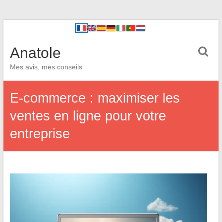
Anatole
Mes avis, mes conseils
E-commerce : maximiser les
ventes en ligne pour votre
entreprise