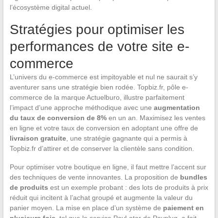
l’écosystème digital actuel.
Stratégies pour optimiser les
performances de votre site e-
commerce
L’univers du e-commerce est impitoyable et nul ne saurait s’y
aventurer sans une stratégie bien rodée. Topbiz.fr, pôle e-
commerce de la marque Actuelburo, illustre parfaitement
l’impact d’une approche méthodique avec une
augmentation
du taux de conversion de 8%
en un an. Maximisez les ventes
en ligne et votre taux de conversion en adoptant une offre de
livraison gratuite
, une stratégie gagnante qui a permis à
Topbiz.fr d’attirer et de conserver la clientèle sans condition.
Pour optimiser votre boutique en ligne, il faut mettre l’accent sur
des techniques de vente innovantes. La proposition de
bundles
de produits
est un exemple probant : des lots de produits à prix
réduit qui incitent à l’achat groupé et augmente la valeur du
panier moyen. La mise en place d’un système de
paiement en
plusieurs fois
, tel que le service PayLater de Payplug, a fait