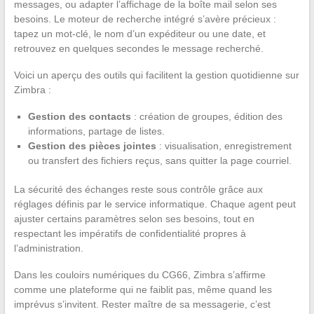
messages, ou adapter l’affichage de la boîte mail selon ses
besoins. Le moteur de recherche intégré s’avère précieux :
tapez un mot-clé, le nom d’un expéditeur ou une date, et
retrouvez en quelques secondes le message recherché.
Voici un aperçu des outils qui facilitent la gestion quotidienne sur
Zimbra :
Gestion des contacts
: création de groupes, édition des
informations, partage de listes.
Gestion des pièces jointes
: visualisation, enregistrement
ou transfert des fichiers reçus, sans quitter la page courriel.
La sécurité des échanges reste sous contrôle grâce aux
réglages définis par le service informatique. Chaque agent peut
ajuster certains paramètres selon ses besoins, tout en
respectant les impératifs de confidentialité propres à
l’administration.
Dans les couloirs numériques du CG66, Zimbra s’affirme
comme une plateforme qui ne faiblit pas, même quand les
imprévus s’invitent. Rester maître de sa messagerie, c’est