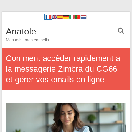
Anatole
Mes avis, mes conseils
Comment accéder rapidement à
la messagerie Zimbra du CG66
et gérer vos emails en ligne