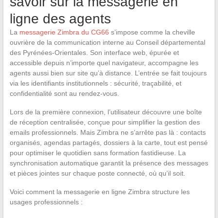
savoir sur la messagerie en
ligne des agents
La
messagerie Zimbra du CG66
s’impose comme la cheville
ouvrière de la communication interne au Conseil départemental
des Pyrénées-Orientales. Son interface web, épurée et
accessible depuis n’importe quel navigateur, accompagne les
agents aussi bien sur site qu’à distance. L’entrée se fait toujours
via les identifiants institutionnels : sécurité, traçabilité, et
confidentialité sont au rendez-vous.
Lors de la première connexion, l’utilisateur découvre une boîte
de réception centralisée, conçue pour simplifier la gestion des
emails professionnels. Mais Zimbra ne s’arrête pas là : contacts
organisés, agendas partagés, dossiers à la carte, tout est pensé
pour optimiser le quotidien sans formation fastidieuse. La
synchronisation automatique garantit la présence des messages
et pièces jointes sur chaque poste connecté, où qu’il soit.
Voici comment la messagerie en ligne Zimbra structure les
usages professionnels :