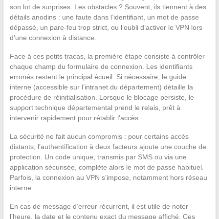
son lot de surprises. Les obstacles ? Souvent, ils tiennent à des
détails anodins : une faute dans l’identifiant, un mot de passe
dépassé, un pare-feu trop strict, ou l’oubli d’activer le VPN lors
d’une connexion à distance.
Face à ces petits tracas, la première étape consiste à contrôler
chaque champ du formulaire de connexion. Les identifiants
erronés restent le principal écueil. Si nécessaire, le guide
interne (accessible sur l’intranet du département) détaille la
procédure de réinitialisation. Lorsque le blocage persiste, le
support technique départemental prend le relais, prêt à
intervenir rapidement pour rétablir l’accès.
La sécurité ne fait aucun compromis : pour certains accès
distants, l’authentification à deux facteurs ajoute une couche de
protection. Un code unique, transmis par SMS ou via une
application sécurisée, complète alors le mot de passe habituel.
Parfois, la connexion au VPN s’impose, notamment hors réseau
interne.
En cas de message d’erreur récurrent, il est utile de noter
l’heure, la date et le contenu exact du message affiché. Ces