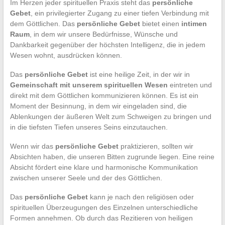
Im Herzen jeder spirituellen Praxis steht das
persönliche
Gebet
, ein privilegierter Zugang zu einer tiefen Verbindung mit
dem Göttlichen. Das
persönliche Gebet
bietet einen
intimen
Raum
, in dem wir unsere Bedürfnisse, Wünsche und
Dankbarkeit gegenüber der höchsten Intelligenz, die in jedem
Wesen wohnt, ausdrücken können.
Das
persönliche Gebet
ist eine heilige Zeit, in der wir in
Gemeinschaft mit unserem spirituellen Wesen
eintreten und
direkt mit dem Göttlichen kommunizieren können. Es ist ein
Moment der Besinnung, in dem wir eingeladen sind, die
Ablenkungen der äußeren Welt zum Schweigen zu bringen und
in die tiefsten Tiefen unseres Seins einzutauchen.
Wenn wir das
persönliche Gebet
praktizieren, sollten wir
Absichten haben, die unseren Bitten zugrunde liegen. Eine reine
Absicht fördert eine klare und harmonische Kommunikation
zwischen unserer Seele und der des Göttlichen.
Das
persönliche Gebet
kann je nach den religiösen oder
spirituellen Überzeugungen des Einzelnen unterschiedliche
Formen annehmen. Ob durch das Rezitieren von heiligen