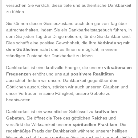
versuchen Sie wirklich, diese tiefe und authentische Dankbarkeit
zu fühlen.
Sie können diesen Geisteszustand auch den ganzen Tag über
aufrechterhalten, indem Sie ein Dankbarkeitstagebuch führen, in
dem Sie jeden Tag drei Dinge notieren, für die Sie dankbar sind.
Dies schafft eine positive Gewohnheit, die Ihre
Verbindung mit
dem Göttlichen
nährt und es Ihnen ermöglicht, in einem
ständigen Zustand der Dankbarkeit zu leben.
Dankbarkeit ist eine kraftvolle Energie, die unsere
vibrationalen
Frequenzen
erhöht und uns auf
positivere Realitäten
ausrichtet. Indem wir unsere Dankbarkeit gegenüber dem
Göttlichen ausdrücken, stärken wir auch unseren Glauben und
unser Vertrauen in seine Fähigkeit, unsere Gebete zu
beantworten.
Dankbarkeit ist ein wesentlicher Schlüssel zu
kraftvollen
Gebeten
. Sie öffnet die Tore des göttlichen Reiches und
verstärkt die Wirksamkeit unserer
spirituellen Praktiken
. Die
regelmäßige Praxis der Dankbarkeit während unserer heiligen
Momente schafft einen positiven Geisteszustand, der mehr Fülle