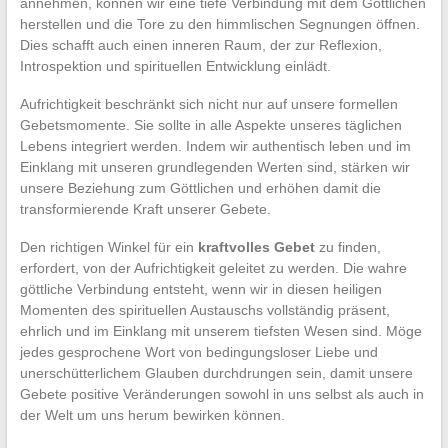
annehmen, können wir eine tiefe Verbindung mit dem Göttlichen
herstellen und die Tore zu den himmlischen Segnungen öffnen.
Dies schafft auch einen inneren Raum, der zur Reflexion,
Introspektion und spirituellen Entwicklung einlädt.
Aufrichtigkeit beschränkt sich nicht nur auf unsere formellen
Gebetsmomente. Sie sollte in alle Aspekte unseres täglichen
Lebens integriert werden. Indem wir authentisch leben und im
Einklang mit unseren grundlegenden Werten sind, stärken wir
unsere Beziehung zum Göttlichen und erhöhen damit die
transformierende Kraft unserer Gebete.
Den richtigen Winkel für ein
kraftvolles Gebet
zu finden,
erfordert, von der Aufrichtigkeit geleitet zu werden. Die wahre
göttliche Verbindung entsteht, wenn wir in diesen heiligen
Momenten des spirituellen Austauschs vollständig präsent,
ehrlich und im Einklang mit unserem tiefsten Wesen sind. Möge
jedes gesprochene Wort von bedingungsloser Liebe und
unerschütterlichem Glauben durchdrungen sein, damit unsere
Gebete positive Veränderungen sowohl in uns selbst als auch in
der Welt um uns herum bewirken können.