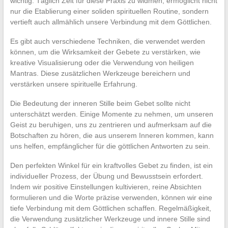
wichtig. Täglich Zeit für diese Praxis zu widmen, ermöglicht nicht
nur die Etablierung einer soliden spirituellen Routine, sondern
vertieft auch allmählich unsere Verbindung mit dem Göttlichen.
Es gibt auch verschiedene Techniken, die verwendet werden
können, um die Wirksamkeit der Gebete zu verstärken, wie
kreative Visualisierung oder die Verwendung von heiligen
Mantras. Diese zusätzlichen Werkzeuge bereichern und
verstärken unsere spirituelle Erfahrung.
Die Bedeutung der inneren Stille beim Gebet sollte nicht
unterschätzt werden. Einige Momente zu nehmen, um unseren
Geist zu beruhigen, uns zu zentrieren und aufmerksam auf die
Botschaften zu hören, die aus unserem Inneren kommen, kann
uns helfen, empfänglicher für die göttlichen Antworten zu sein.
Den perfekten Winkel für ein kraftvolles Gebet zu finden, ist ein
individueller Prozess, der Übung und Bewusstsein erfordert.
Indem wir positive Einstellungen kultivieren, reine Absichten
formulieren und die Worte präzise verwenden, können wir eine
tiefe Verbindung mit dem Göttlichen schaffen. Regelmäßigkeit,
die Verwendung zusätzlicher Werkzeuge und innere Stille sind