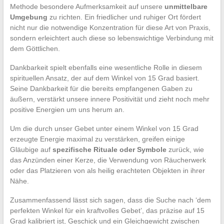
Methode besondere Aufmerksamkeit auf unsere
unmittelbare
Umgebung
zu richten. Ein friedlicher und ruhiger Ort fördert
nicht nur die notwendige Konzentration für diese Art von Praxis,
sondern erleichtert auch diese so lebenswichtige Verbindung mit
dem Göttlichen.
Dankbarkeit spielt ebenfalls eine wesentliche Rolle in diesem
spirituellen Ansatz, der auf dem Winkel von 15 Grad basiert.
Seine Dankbarkeit für die bereits empfangenen Gaben zu
äußern, verstärkt unsere innere Positivität und zieht noch mehr
positive Energien um uns herum an.
Um die durch unser Gebet unter einem Winkel von 15 Grad
erzeugte Energie maximal zu verstärken, greifen einige
Gläubige auf
spezifische Rituale oder Symbole
zurück, wie
das Anzünden einer Kerze, die Verwendung von Räucherwerk
oder das Platzieren von als heilig erachteten Objekten in ihrer
Nähe.
Zusammenfassend lässt sich sagen, dass die Suche nach ‘dem
perfekten Winkel für ein kraftvolles Gebet’, das präzise auf 15
Grad kalibriert ist, Geschick und ein Gleichgewicht zwischen