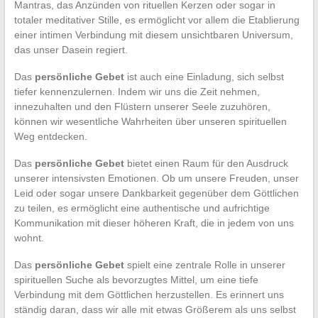
Mantras, das Anzünden von rituellen Kerzen oder sogar in
totaler meditativer Stille, es ermöglicht vor allem die Etablierung
einer intimen Verbindung mit diesem unsichtbaren Universum,
das unser Dasein regiert.
Das
persönliche Gebet
ist auch eine Einladung, sich selbst
tiefer kennenzulernen. Indem wir uns die Zeit nehmen,
innezuhalten und den Flüstern unserer Seele zuzuhören,
können wir wesentliche Wahrheiten über unseren spirituellen
Weg entdecken.
Das
persönliche Gebet
bietet einen Raum für den Ausdruck
unserer intensivsten Emotionen. Ob um unsere Freuden, unser
Leid oder sogar unsere Dankbarkeit gegenüber dem Göttlichen
zu teilen, es ermöglicht eine authentische und aufrichtige
Kommunikation mit dieser höheren Kraft, die in jedem von uns
wohnt.
Das
persönliche Gebet
spielt eine zentrale Rolle in unserer
spirituellen Suche als bevorzugtes Mittel, um eine tiefe
Verbindung mit dem Göttlichen herzustellen. Es erinnert uns
ständig daran, dass wir alle mit etwas Größerem als uns selbst