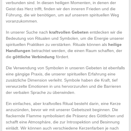
verbunden sind. In diesen heiligen Momenten, in denen der
Geist das Herz trifft, finden wir den inneren Frieden und die
Führung, die wir benötigen, um auf unserem spirituellen Weg
voranzukommen.
In unserer Suche nach
kraftvollen Gebeten
entdecken wir die
Bedeutung von Ritualen und Symbolen, um die Energie unserer
spirituellen Praktiken zu verstärken. Rituale können als
heilige
Handlungen
betrachtet werden, die einen Raum schaffen, der
die
göttliche Verbindung
fördert.
Die Verwendung von Symbolen in unseren Gebeten ist ebenfalls
eine gängige Praxis, die unserer spirituellen Erfahrung eine
zusätzliche Dimension verleiht. Symbole haben die Kraft, tief
verwurzelte Emotionen in uns hervorzurufen und die Barrieren
der verbalen Sprache zu überwinden.
Ein einfaches, aber kraftvolles Ritual besteht darin, eine Kerze
anzuzünden, bevor wir mit unserer Gebetszeit beginnen. Die
flackernde Flamme symbolisiert die Präsenz des Göttlichen und
schafft eine Atmosphäre, die zur Introspektion und Besinnung
einlädt. Wir können auch verschiedene Kerzenfarben je nach