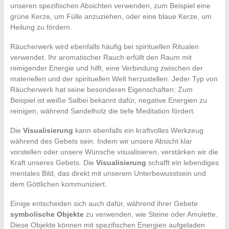
unseren spezifischen Absichten verwenden, zum Beispiel eine
grüne Kerze, um Fülle anzuziehen, oder eine blaue Kerze, um
Heilung zu fördern.
Räucherwerk wird ebenfalls häufig bei spirituellen Ritualen
verwendet. Ihr aromatischer Rauch erfüllt den Raum mit
reinigender Energie und hilft, eine Verbindung zwischen der
materiellen und der spirituellen Welt herzustellen. Jeder Typ von
Räucherwerk hat seine besonderen Eigenschaften: Zum
Beispiel ist weiße Salbei bekannt dafür, negative Energien zu
reinigen, während Sandelholz die tiefe Meditation fördert.
Die
Visualisierung
kann ebenfalls ein kraftvolles Werkzeug
während des Gebets sein. Indem wir unsere Absicht klar
vorstellen oder unsere Wünsche visualisieren, verstärken wir die
Kraft unseres Gebets. Die
Visualisierung
schafft ein lebendiges
mentales Bild, das direkt mit unserem Unterbewusstsein und
dem Göttlichen kommuniziert.
Einige entscheiden sich auch dafür, während ihrer Gebete
symbolische Objekte
zu verwenden, wie Steine oder Amulette.
Diese Objekte können mit spezifischen Energien aufgeladen