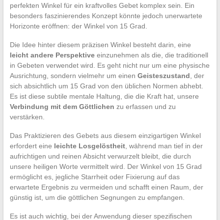
perfekten Winkel für ein kraftvolles Gebet komplex sein. Ein
besonders faszinierendes Konzept könnte jedoch unerwartete
Horizonte eröffnen: der Winkel von 15 Grad.
Die Idee hinter diesem präzisen Winkel besteht darin, eine
leicht andere Perspektive
einzunehmen als die, die traditionell
in Gebeten verwendet wird. Es geht nicht nur um eine physische
Ausrichtung, sondern vielmehr um einen
Geisteszustand
, der
sich absichtlich um 15 Grad von den üblichen Normen abhebt.
Es ist diese subtile mentale Haltung, die die Kraft hat, unsere
Verbindung mit dem Göttlichen
zu erfassen und zu
verstärken.
Das Praktizieren des Gebets aus diesem einzigartigen Winkel
erfordert eine
leichte Losgelöstheit
, während man tief in der
aufrichtigen und reinen Absicht verwurzelt bleibt, die durch
unsere heiligen Worte vermittelt wird. Der Winkel von 15 Grad
ermöglicht es, jegliche Starrheit oder Fixierung auf das
erwartete Ergebnis zu vermeiden und schafft einen Raum, der
günstig ist, um die göttlichen Segnungen zu empfangen.
Es ist auch wichtig, bei der Anwendung dieser spezifischen