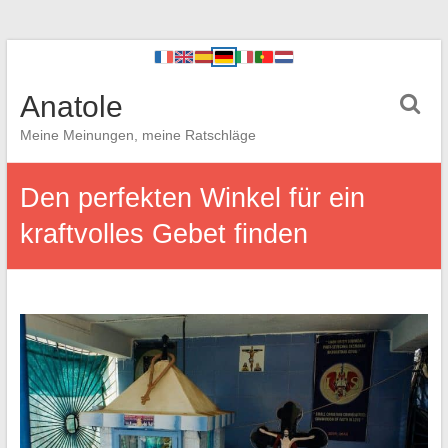
Anatole
Meine Meinungen, meine Ratschläge
Den perfekten Winkel für ein
kraftvolles Gebet finden