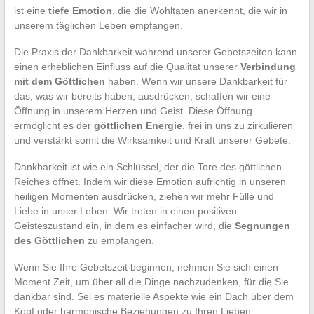
ist eine
tiefe Emotion
, die die Wohltaten anerkennt, die wir in
unserem täglichen Leben empfangen.
Die Praxis der Dankbarkeit während unserer Gebetszeiten kann
einen erheblichen Einfluss auf die Qualität unserer
Verbindung
mit dem Göttlichen
haben. Wenn wir unsere Dankbarkeit für
das, was wir bereits haben, ausdrücken, schaffen wir eine
Öffnung in unserem Herzen und Geist. Diese Öffnung
ermöglicht es der
göttlichen Energie
, frei in uns zu zirkulieren
und verstärkt somit die Wirksamkeit und Kraft unserer Gebete.
Dankbarkeit ist wie ein Schlüssel, der die Tore des göttlichen
Reiches öffnet. Indem wir diese Emotion aufrichtig in unseren
heiligen Momenten ausdrücken, ziehen wir mehr Fülle und
Liebe in unser Leben. Wir treten in einen positiven
Geisteszustand ein, in dem es einfacher wird, die
Segnungen
des Göttlichen
zu empfangen.
Wenn Sie Ihre Gebetszeit beginnen, nehmen Sie sich einen
Moment Zeit, um über all die Dinge nachzudenken, für die Sie
dankbar sind. Sei es materielle Aspekte wie ein Dach über dem
Kopf oder harmonische Beziehungen zu Ihren Lieben,