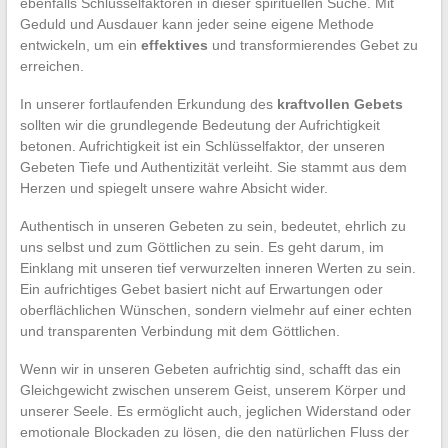
ebenfalls Schlüsselfaktoren in dieser spirituellen Suche. Mit
Geduld und Ausdauer kann jeder seine eigene Methode
entwickeln, um ein
effektives
und transformierendes Gebet zu
erreichen.
In unserer fortlaufenden Erkundung des
kraftvollen Gebets
sollten wir die grundlegende Bedeutung der Aufrichtigkeit
betonen. Aufrichtigkeit ist ein Schlüsselfaktor, der unseren
Gebeten Tiefe und Authentizität verleiht. Sie stammt aus dem
Herzen und spiegelt unsere wahre Absicht wider.
Authentisch in unseren Gebeten zu sein, bedeutet, ehrlich zu
uns selbst und zum Göttlichen zu sein. Es geht darum, im
Einklang mit unseren tief verwurzelten inneren Werten zu sein.
Ein aufrichtiges Gebet basiert nicht auf Erwartungen oder
oberflächlichen Wünschen, sondern vielmehr auf einer echten
und transparenten Verbindung mit dem Göttlichen.
Wenn wir in unseren Gebeten aufrichtig sind, schafft das ein
Gleichgewicht zwischen unserem Geist, unserem Körper und
unserer Seele. Es ermöglicht auch, jeglichen Widerstand oder
emotionale Blockaden zu lösen, die den natürlichen Fluss der