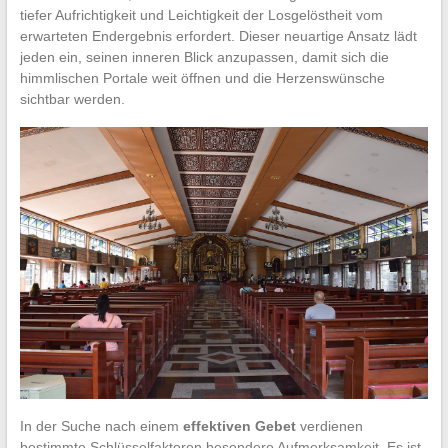
tiefer Aufrichtigkeit und Leichtigkeit der Losgelöstheit vom
erwarteten Endergebnis erfordert. Dieser neuartige Ansatz lädt
jeden ein, seinen inneren Blick anzupassen, damit sich die
himmlischen Portale weit öffnen und die Herzenswünsche
sichtbar werden.
In der Suche nach einem
effektiven Gebet
verdienen
bestimmte Schlüsselfaktoren besondere Aufmerksamkeit. Es ist