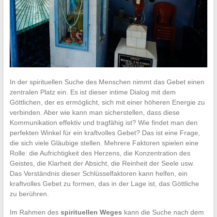
In der spirituellen Suche des Menschen nimmt das Gebet einen
zentralen Platz ein. Es ist dieser intime Dialog mit dem
Göttlichen, der es ermöglicht, sich mit einer höheren Energie zu
verbinden. Aber wie kann man sicherstellen, dass diese
Kommunikation effektiv und tragfähig ist? Wie findet man den
perfekten Winkel für ein kraftvolles Gebet? Das ist eine Frage,
die sich viele Gläubige stellen. Mehrere Faktoren spielen eine
Rolle: die Aufrichtigkeit des Herzens, die Konzentration des
Geistes, die Klarheit der Absicht, die Reinheit der Seele usw.
Das Verständnis dieser Schlüsselfaktoren kann helfen, ein
kraftvolles Gebet zu formen, das in der Lage ist, das Göttliche
zu berühren.
Im Rahmen des
spirituellen Weges
kann die Suche nach dem