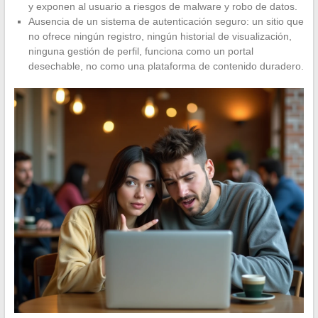
y exponen al usuario a riesgos de malware y robo de datos.
Ausencia de un sistema de autenticación seguro: un sitio que
no ofrece ningún registro, ningún historial de visualización,
ninguna gestión de perfil, funciona como un portal
desechable, no como una plataforma de contenido duradero.