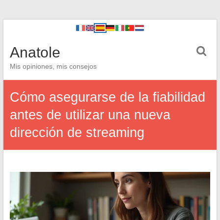
Anatole
Mis opiniones, mis consejos
Cómo asegurarse de la fiabilidad
antes de utilizar una nueva
dirección de streaming