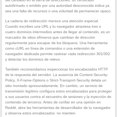
autofirmado o emitido por una autoridad desconocida indica ya
sea una falta de recursos o una voluntad de permanecer opaco.
La cadena de redirección merece una atención especial.
Cuando escribes una URL y tu navegador atraviesa tres o
cuatro dominios intermedios antes de llegar al contenido, es un
marcador de sitios efímeros que cambian de dirección
regularmente para escapar de los bloqueos. Una herramienta
como cURL en línea de comandos o una extensión de
navegador dedicada permite rastrear cada redirección 301/302
y detectar los dominios de relevo.
También recomendamos inspeccionar los encabezados HTTP
de la respuesta del servidor. La ausencia de Content-Security-
Policy, X-Frame-Options o Strict-Transport-Security delata un
sitio montado apresuradamente. En cambio, un servicio de
transmisión legítimo configura estos encabezados para proteger
a sus usuarios contra el secuestro de sesiones y la inyección de
contenido de terceros. Antes de confiar en una opinión en
Reddit, abre las herramientas de desarrollador de tu navegador
y observa estos encabezados: no mienten.