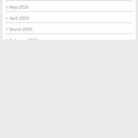
May 2024
April 2024
March 2024
February 2024
January 2024
December 2023
September 2023
July 2023
May 2020
December 2018
August 2018
February 2018