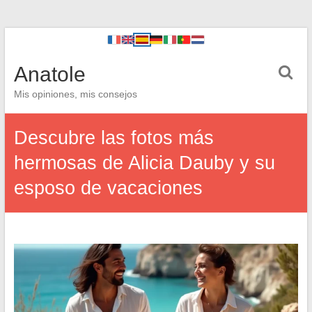
Anatole
Mis opiniones, mis consejos
Descubre las fotos más
hermosas de Alicia Dauby y su
esposo de vacaciones