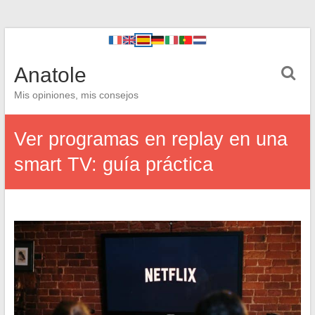
Anatole
Mis opiniones, mis consejos
Ver programas en replay en una
smart TV: guía práctica