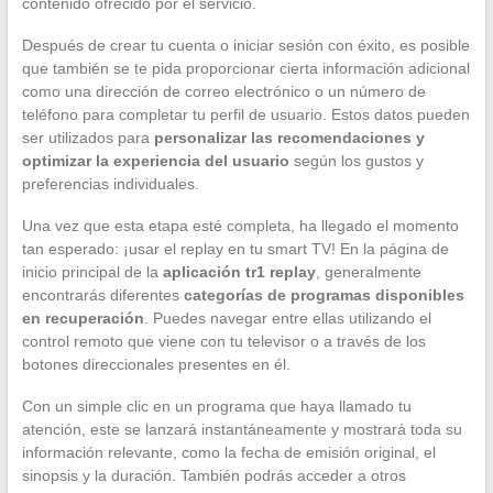
contenido ofrecido por el servicio.
Después de crear tu cuenta o iniciar sesión con éxito, es posible
que también se te pida proporcionar cierta información adicional
como una dirección de correo electrónico o un número de
teléfono para completar tu perfil de usuario. Estos datos pueden
ser utilizados para
personalizar las recomendaciones y
optimizar la experiencia del usuario
según los gustos y
preferencias individuales.
Una vez que esta etapa esté completa, ha llegado el momento
tan esperado: ¡usar el replay en tu smart TV! En la página de
inicio principal de la
aplicación tr1 replay
, generalmente
encontrarás diferentes
categorías de programas disponibles
en recuperación
. Puedes navegar entre ellas utilizando el
control remoto que viene con tu televisor o a través de los
botones direccionales presentes en él.
Con un simple clic en un programa que haya llamado tu
atención, este se lanzará instantáneamente y mostrará toda su
información relevante, como la fecha de emisión original, el
sinopsis y la duración. También podrás acceder a otros