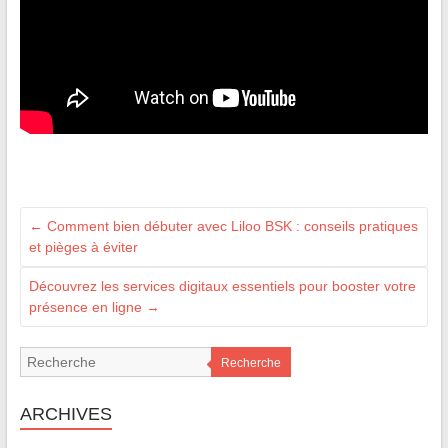
←
Comment bien débuter avec Liloo BSK : conseils pratiques
et pièges à éviter
Découvrez les services digitaux essentiels pour booster votre
présence en ligne
→
Recherche
ARCHIVES