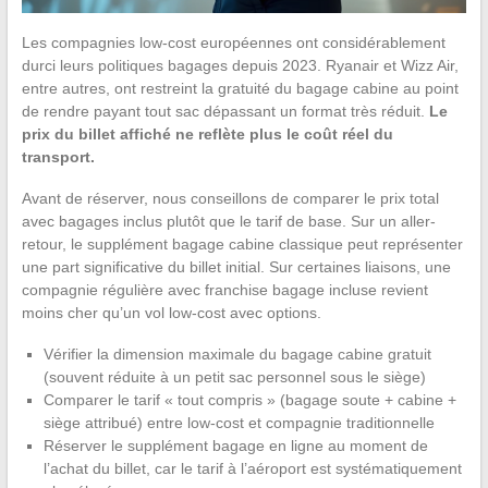
Les compagnies low-cost européennes ont considérablement
durci leurs politiques bagages depuis 2023. Ryanair et Wizz Air,
entre autres, ont restreint la gratuité du bagage cabine au point
de rendre payant tout sac dépassant un format très réduit.
Le
prix du billet affiché ne reflète plus le coût réel du
transport.
Avant de réserver, nous conseillons de comparer le prix total
avec bagages inclus plutôt que le tarif de base. Sur un aller-
retour, le supplément bagage cabine classique peut représenter
une part significative du billet initial. Sur certaines liaisons, une
compagnie régulière avec franchise bagage incluse revient
moins cher qu’un vol low-cost avec options.
Vérifier la dimension maximale du bagage cabine gratuit
(souvent réduite à un petit sac personnel sous le siège)
Comparer le tarif « tout compris » (bagage soute + cabine +
siège attribué) entre low-cost et compagnie traditionnelle
Réserver le supplément bagage en ligne au moment de
l’achat du billet, car le tarif à l’aéroport est systématiquement