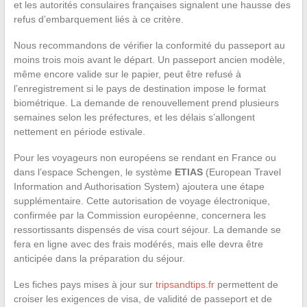
et les autorités consulaires françaises signalent une hausse des
refus d’embarquement liés à ce critère.
Nous recommandons de vérifier la conformité du passeport au
moins trois mois avant le départ. Un passeport ancien modèle,
même encore valide sur le papier, peut être refusé à
l’enregistrement si le pays de destination impose le format
biométrique. La demande de renouvellement prend plusieurs
semaines selon les préfectures, et les délais s’allongent
nettement en période estivale.
Pour les voyageurs non européens se rendant en France ou
dans l’espace Schengen, le système
ETIAS
(European Travel
Information and Authorisation System) ajoutera une étape
supplémentaire. Cette autorisation de voyage électronique,
confirmée par la Commission européenne, concernera les
ressortissants dispensés de visa court séjour. La demande se
fera en ligne avec des frais modérés, mais elle devra être
anticipée dans la préparation du séjour.
Les fiches pays mises à jour sur
tripsandtips.fr
permettent de
croiser les exigences de visa, de validité de passeport et de