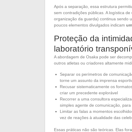
Após a separação, essa estrutura permit
sem contradições públicas. A logística de
organização da guarda) continua sendo 
poucos elementos divulgados indicam
um
Proteção da intimida
laboratório transponí
A abordagem de Osaka pode ser decompost
outros atletas ou criadores altamente midi
Separar os perímetros de comunicação p
torne um assunto da imprensa esporti
Recusar sistematicamente os formatos 
criar um precedente explorável
Recorrer a uma consultora especializa
simples agente de comunicação, para 
Limitar as falas a momentos escolhidos
vez de reações à atualidade das celeb
Essas práticas não são teóricas. Elas fo