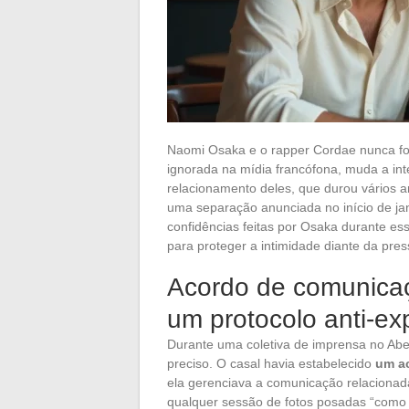
Naomi Osaka e o rapper Cordae nunca for
ignorada na mídia francófona, muda a int
relacionamento deles, que durou vários a
uma separação anunciada no início de jan
confidências feitas por Osaka durante e
para proteger a intimidade diante da pres
Acordo de comunica
um protocolo anti-ex
Durante uma coletiva de imprensa no Abe
preciso. O casal havia estabelecido
um ac
ela gerenciava a comunicação relacionad
qualquer sessão de fotos posadas “como c