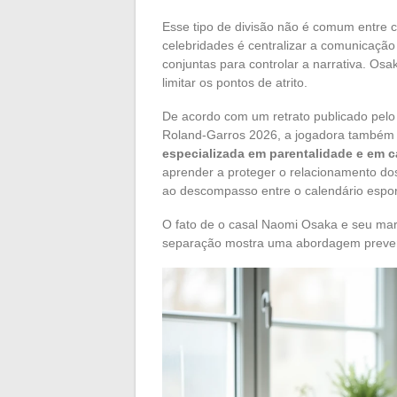
Esse tipo de divisão não é comum entre c
celebridades é centralizar a comunicaçã
conjuntas para controlar a narrativa. Os
limitar os pontos de atrito.
De acordo com um retrato publicado pelo
Roland-Garros 2026, a jogadora també
especializada em parentalidade e em c
aprender a proteger o relacionamento dos
ao descompasso entre o calendário espor
O fato de o casal Naomi Osaka e seu mar
separação mostra uma abordagem prevent