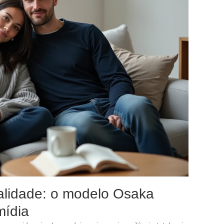
talidade: o modelo Osaka
mídia