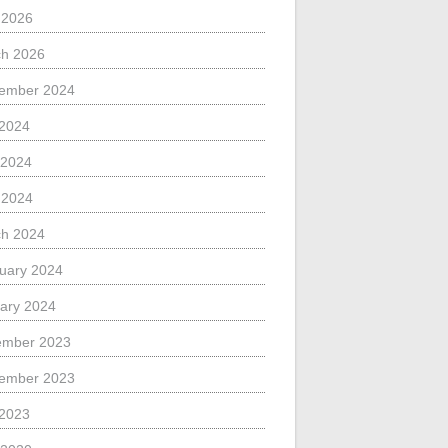
l 2026
h 2026
ember 2024
 2024
 2024
l 2024
h 2024
uary 2024
ary 2024
ember 2023
ember 2023
 2023