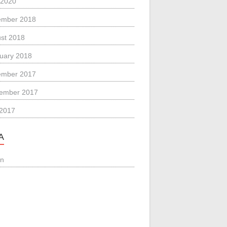
 2020
ember 2018
st 2018
uary 2018
ember 2017
ember 2017
 2017
A
in