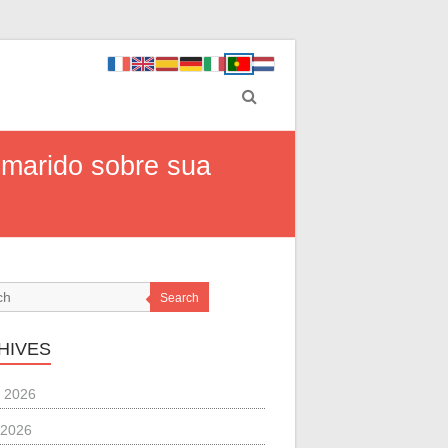
 marido sobre sua
Search
HIVES
 2026
 2026