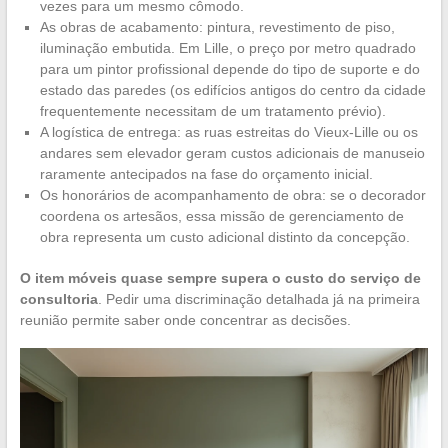
vezes para um mesmo cômodo.
As obras de acabamento: pintura, revestimento de piso,
iluminação embutida. Em Lille, o preço por metro quadrado
para um pintor profissional depende do tipo de suporte e do
estado das paredes (os edifícios antigos do centro da cidade
frequentemente necessitam de um tratamento prévio).
A logística de entrega: as ruas estreitas do Vieux-Lille ou os
andares sem elevador geram custos adicionais de manuseio
raramente antecipados na fase do orçamento inicial.
Os honorários de acompanhamento de obra: se o decorador
coordena os artesãos, essa missão de gerenciamento de
obra representa um custo adicional distinto da concepção.
O item móveis quase sempre supera o custo do serviço de
consultoria
. Pedir uma discriminação detalhada já na primeira
reunião permite saber onde concentrar as decisões.