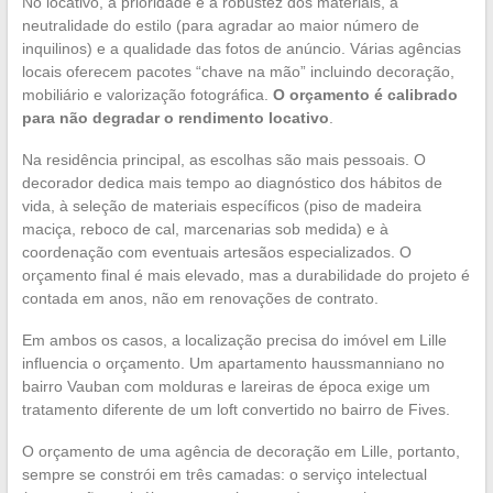
No locativo, a prioridade é a robustez dos materiais, a
neutralidade do estilo (para agradar ao maior número de
inquilinos) e a qualidade das fotos de anúncio. Várias agências
locais oferecem pacotes “chave na mão” incluindo decoração,
mobiliário e valorização fotográfica.
O orçamento é calibrado
para não degradar o rendimento locativo
.
Na residência principal, as escolhas são mais pessoais. O
decorador dedica mais tempo ao diagnóstico dos hábitos de
vida, à seleção de materiais específicos (piso de madeira
maciça, reboco de cal, marcenarias sob medida) e à
coordenação com eventuais artesãos especializados. O
orçamento final é mais elevado, mas a durabilidade do projeto é
contada em anos, não em renovações de contrato.
Em ambos os casos, a localização precisa do imóvel em Lille
influencia o orçamento. Um apartamento haussmanniano no
bairro Vauban com molduras e lareiras de época exige um
tratamento diferente de um loft convertido no bairro de Fives.
O orçamento de uma agência de decoração em Lille, portanto,
sempre se constrói em três camadas: o serviço intelectual