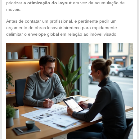
priorizar
a otimização do layout
em vez da acumulação de
móveis.
Antes de contatar um profissional, é pertinente pedir um
orçamento de obras lesavoirfairedeco para rapidamente
delimitar o envelope global em relação ao imóvel visado.