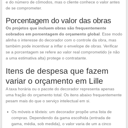
e do número de cômodos, mas o cliente conhece o valor antes
de se comprometer.
Porcentagem do valor das obras
Os projetos que incluem obras são frequentemente
cobrados em porcentagem do orçamento global
. Esse modo
alinha o interesse do decorador com o controle da obra, mas
também pode incentivar a inflar o envelope de obras. Verificar
se a porcentagem se refere ao valor real comprometido (e não
a uma estimativa alta) protege o contratante.
Itens de despesa que fazem
variar o orçamento em Lille
A taxa horária ou o pacote do decorador representa apenas
uma fração do orçamento total. Os itens abaixo frequentemente
pesam mais do que o serviço intelectual em si.
Os móveis e têxteis: um decorador propõe uma lista de
compras. Dependendo da gama escolhida (entrada de
gama, média, sob medida), o valor varia de um a cinco