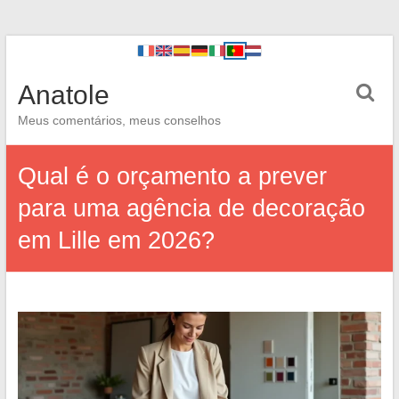
Anatole
Meus comentários, meus conselhos
Qual é o orçamento a prever
para uma agência de decoração
em Lille em 2026?