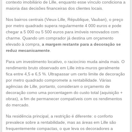
contexto imobiliário de Lille, enquanto esse vínculo condiciona a
maioria das decisões financeiras dos clientes locais.
Nos bairros centrais (Vieux-Lille, République, Vauban), o preço
por metro quadrado supera regularmente 4 000 euros e pode
chegar a 5 000 ou 5 500 euros para imóveis renovados com
charme. Quando um comprador já destina um orçamento
elevado à compra,
a margem restante para a decoração se
reduz mecanicamente
.
Para um investimento locativo, o raciocínio muda ainda mais. O
rendimento bruto observado em Lille intra-muros geralmente
fica entre 4,5 e 6,5 %. Ultrapassar um certo limite de decoração
por metro quadrado compromete a rentabilidade. Várias
agências de Lille, portanto, consideram o orçamento de
decoração como uma porcentagem do custo total (aquisição +
obras), a fim de permanecer compatíveis com os rendimentos
do mercado.
Na residência principal, a restrição é diferente: o conforto
prevalece sobre a rentabilidade, mas as áreas em Lille são
frequentemente compactas, o que leva os decoradores a