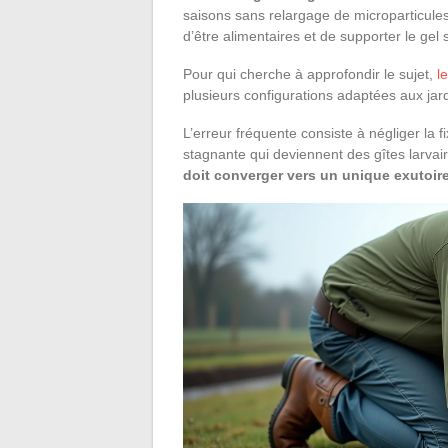
saisons sans relargage de microparticule
d’être alimentaires et de supporter le gel s
Pour qui cherche à approfondir le sujet,
l
plusieurs configurations adaptées aux jar
L’erreur fréquente consiste à négliger la
stagnante qui deviennent des gîtes larvai
doit converger vers un unique exutoir