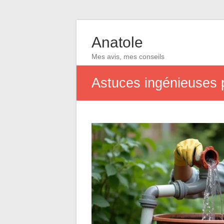
Anatole
Mes avis, mes conseils
Astuces ingénieuses p