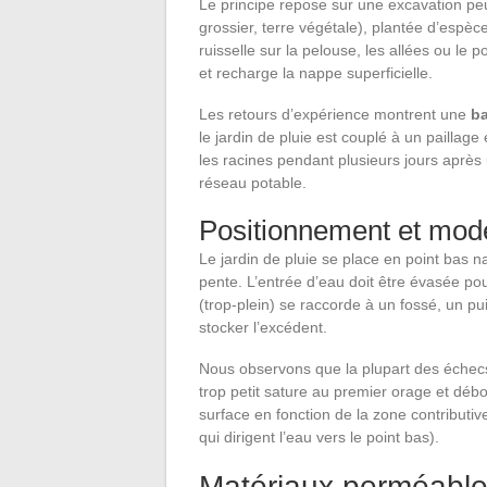
Le principe repose sur une excavation peu
grossier, terre végétale), plantée d’espèce
ruisselle sur la pelouse, les allées ou le 
et recharge la nappe superficielle.
Les retours d’expérience montrent une
ba
le jardin de pluie est couplé à un paillage
les racines pendant plusieurs jours après
réseau potable.
Positionnement et mode
Le jardin de pluie se place en point bas n
pente. L’entrée d’eau doit être évasée pour 
(trop-plein) se raccorde à un fossé, un pu
stocker l’excédent.
Nous observons que la plupart des échecs
trop petit sature au premier orage et débord
surface en fonction de la zone contribut
qui dirigent l’eau vers le point bas).
Matériaux perméables