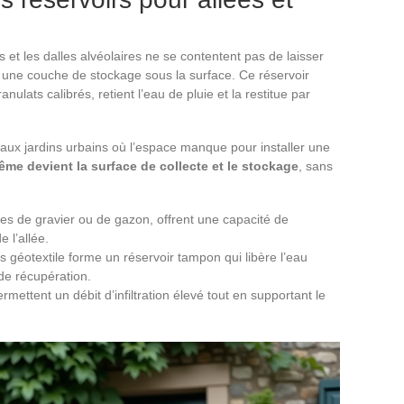
s et les dalles alvéolaires ne se contentent pas de laisser
t une couche de stockage sous la surface. Ce réservoir
anulats calibrés, retient l’eau de pluie et la restitue par
aux jardins urbains où l’espace manque pour installer une
même devient la surface de collecte et le stockage
, sans
es de gravier ou de gazon, offrent une capacité de
e l’allée.
s géotextile forme un réservoir tampon qui libère l’eau
 de récupération.
mettent un débit d’infiltration élevé tout en supportant le