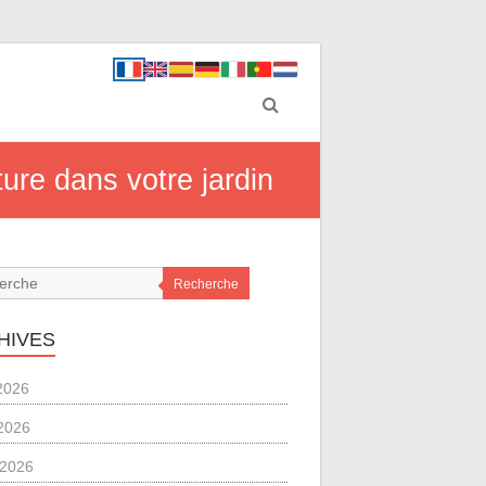
ure dans votre jardin
Recherche
HIVES
 2026
2026
l 2026