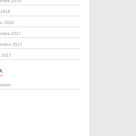
mbre 2018
 2018
ier 2018
mbre 2017
embre 2017
et 2017
A
exion