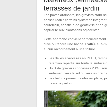
terrasses de jardin
Les pavés drainants, les graviers stabilisé
passer l’eau : certains systèmes intègren
souterrain, constitué de géotextile et de gr
capillarité aux plantations adjacentes.
Cette approche convient particulièrement 
cuve ou tendre une bâche.
L’allée elle-
aucun raccordement à une toiture.
Les dalles alvéolaires en PEHD, rempli
rétention répartie sur toute la surface d
Un lit de graviers concassés 20/40 sou
lentement vers le sol ou vers un drain
Les bétons poreux, coulés en place, per
passage piéton.