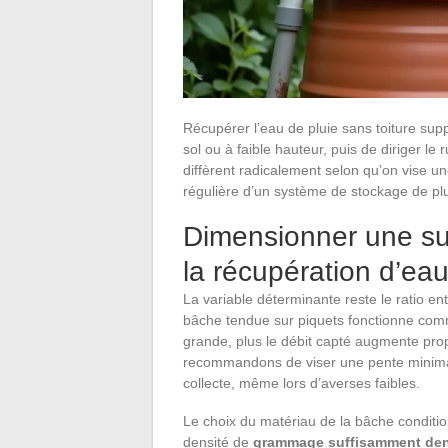
Récupérer l’eau de pluie sans toiture sup
sol ou à faible hauteur, puis de diriger l
diffèrent radicalement selon qu’on vise un
régulière d’un système de stockage de plus
Dimensionner une su
la récupération d’eau
La variable déterminante reste le ratio e
bâche tendue sur piquets fonctionne comme
grande, plus le débit capté augmente propo
recommandons de viser une pente minimale
collecte, même lors d’averses faibles.
Le choix du matériau de la bâche conditio
densité de
grammage suffisamment dens