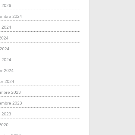
 2026
embre 2024
et 2024
2024
l 2024
 2024
ier 2024
ier 2024
mbre 2023
embre 2023
et 2023
2020