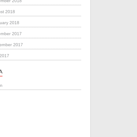
ember 2018
st 2018
uary 2018
ember 2017
ember 2017
 2017
A
in