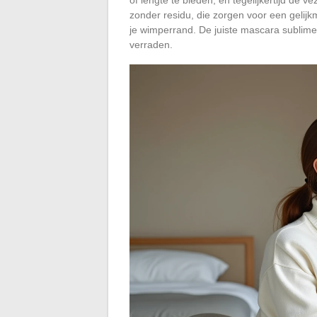
zonder residu, die zorgen voor een gelij
je wimperrand. De juiste mascara sublimee
verraden.