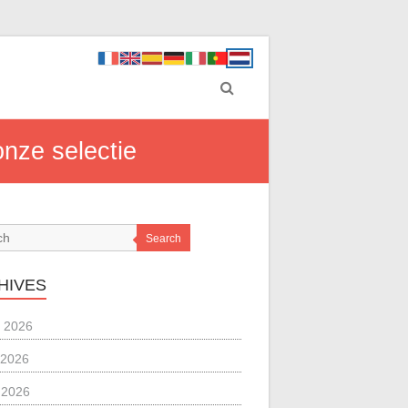
onze selectie
Search
HIVES
 2026
 2026
l 2026