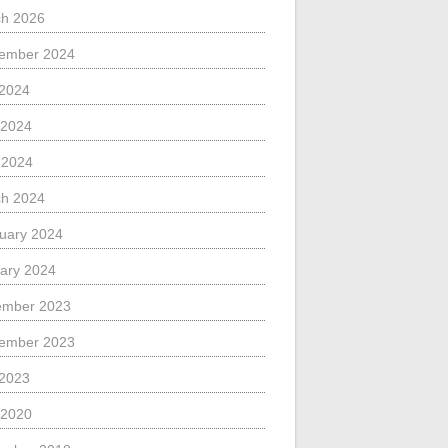
h 2026
ember 2024
 2024
 2024
l 2024
h 2024
uary 2024
ary 2024
ember 2023
ember 2023
 2023
 2020