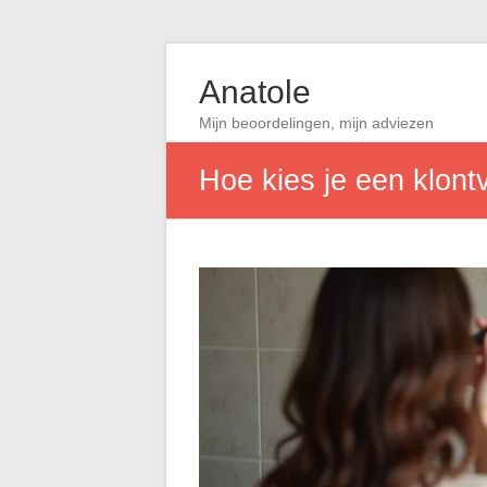
Anatole
Mijn beoordelingen, mijn adviezen
Hoe kies je een klontv