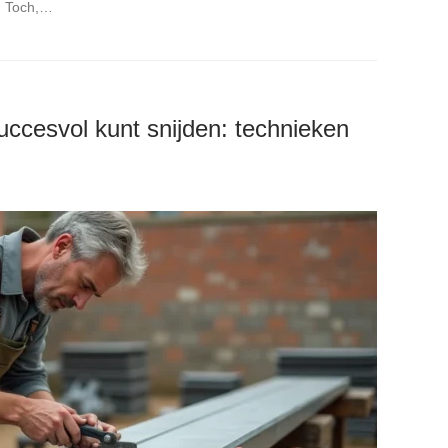
. Toch,…
uccesvol kunt snijden: technieken