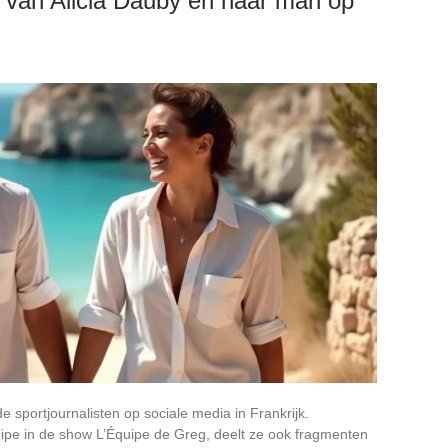
s van Alicia Dauby en haar man op
 sportjournalisten op sociale media in Frankrijk.
uipe in de show L’Équipe de Greg, deelt ze ook fragmenten