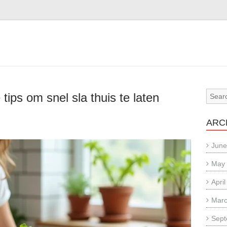
tips om snel sla thuis te laten
ARC
June
May
Apri
Marc
Sept