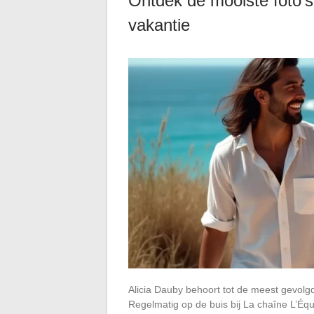
Ontdek de mooiste foto’
vakantie
Alicia Dauby behoort tot de meest gevolgde
Regelmatig op de buis bij La chaîne L’Éq