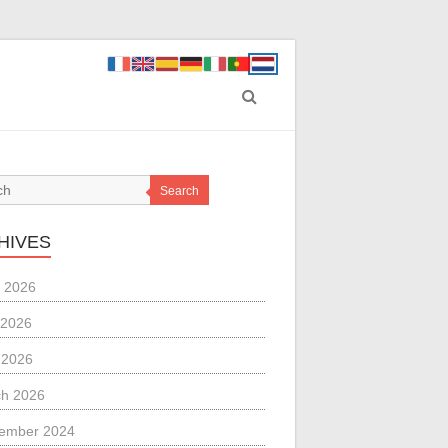
Search
HIVES
 2026
 2026
l 2026
h 2026
ember 2024