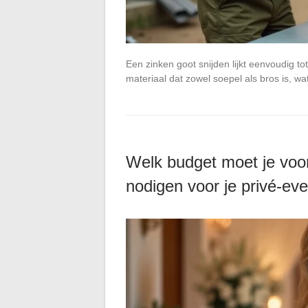
Een zinken goot snijden lijkt eenvoudig to
materiaal dat zowel soepel als bros is, w
Welk budget moet je voo
nodigen voor je privé-e