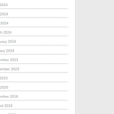
 2024
 2024
l 2024
h 2024
uary 2024
ary 2024
ember 2023
ember 2023
 2023
 2020
ember 2018
st 2018