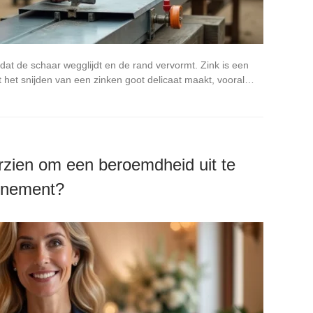
tdat de schaar wegglijdt en de rand vervormt. Zink is een
at het snijden van een zinken goot delicaat maakt, vooral…
rzien om een beroemdheid uit te
venement?