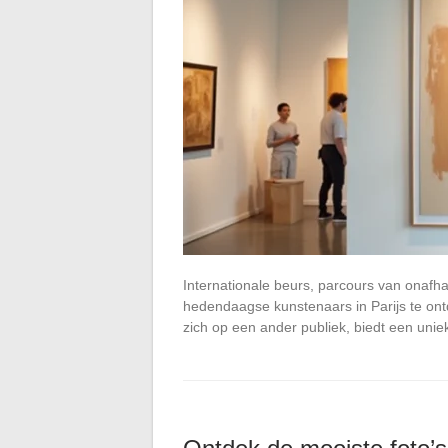
Internationale beurs, parcours van onafha
hedendaagse kunstenaars in Parijs te ontd
zich op een ander publiek, biedt een uni