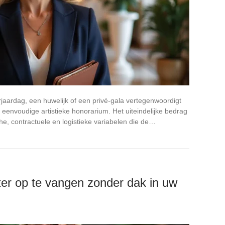
aardag, een huwelijk of een privé-gala vertegenwoordigt
t eenvoudige artistieke honorarium. Het uiteindelijke bedrag
e, contractuele en logistieke variabelen die de…
er op te vangen zonder dak in uw