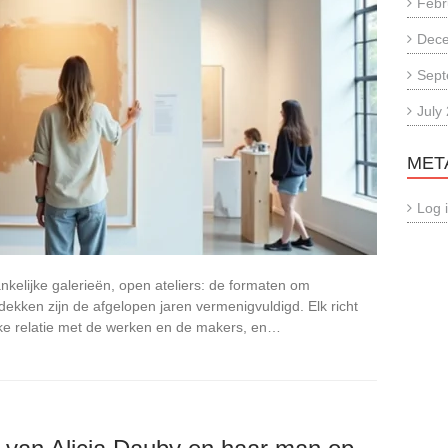
Febr
Dec
Sept
July
MET
Log 
nkelijke galerieën, open ateliers: de formaten om
ekken zijn de afgelopen jaren vermenigvuldigd. Elk richt
eke relatie met de werken en de makers, en…