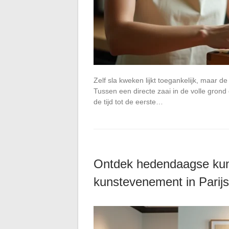
Zelf sla kweken lijkt toegankelijk, maar de
Tussen een directe zaai in de volle grond 
de tijd tot de eerste…
Ontdek hedendaagse kun
kunstevenement in Parijs