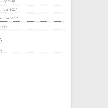
uary 2018
ember 2017
ember 2017
 2017
A
in