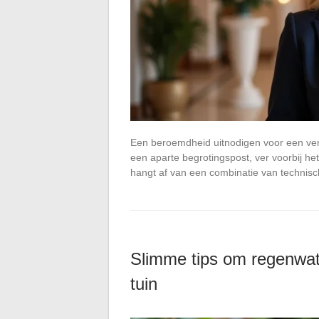
Een beroemdheid uitnodigen voor een verj
een aparte begrotingspost, ver voorbij he
hangt af van een combinatie van technisch
Slimme tips om regenwat
tuin