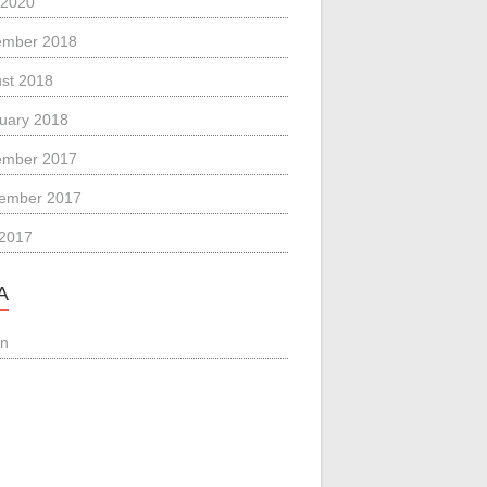
 2020
ember 2018
st 2018
uary 2018
ember 2017
ember 2017
 2017
A
in