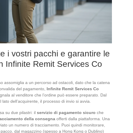
 i vostri pacchi e garantire le
n Infinite Remit Services Co
 assomiglia a un percorso ad ostacoli, dato che la catena
a convalida del pagamento,
Infinite Remit Services Co
segnala al venditore che l’ordine può essere preparato. Dal
l lato dell’acquirente, il processo di invio si avvia.
sa su due pilastri: il
servizio di pagamento sicuro
che
racciamento della consegna
offerti dalla piattaforma. Una
nviato un numero di tracciamento. Puoi quindi monitorare,
 pacco, dal magazzino (spesso a Hong Kong o Dublino)