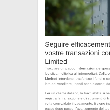
Seguire efficacemente
vostre transazioni co
Limited
Tracciare un
pacco internazionale
spesso
logistica moltiplica gli intermediari. Dall
Limited
interviene: trasferisce i fondi e 
lato del venditore, i fondi sono bloccati; da
Per un cliente italiano, la tracciabilità si ba
registra la transazione e gli strumenti di
t
volta convalidato il pagamento, ti viene i
passo dopo passo, l’avanzamento del tuo