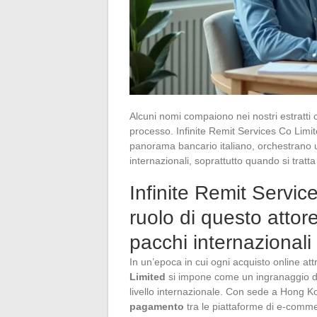
Alcuni nomi compaiono nei nostri estratti
processo. Infinite Remit Services Co Limit
panorama bancario italiano, orchestrano u
internazionali, soprattutto quando si tratt
Infinite Remit Servic
ruolo di questo attor
pacchi internazionali
In un’epoca in cui ogni acquisto online attr
Limited
si impone come un ingranaggio dis
livello internazionale. Con sede a Hong Ko
pagamento
tra le piattaforme di e-commerc