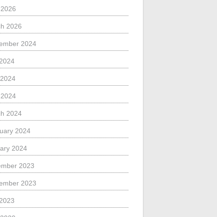
l 2026
h 2026
ember 2024
 2024
 2024
l 2024
h 2024
uary 2024
ary 2024
ember 2023
ember 2023
 2023