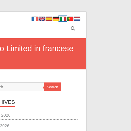
o Limited in francese
Search
HIVES
 2026
 2026