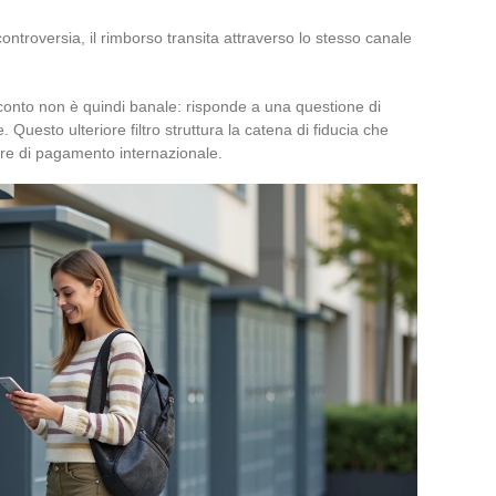
ontroversia, il rimborso transita attraverso lo stesso canale
conto non è quindi banale: risponde a una questione di
uesto ulteriore filtro struttura la catena di fiducia che
itore di pagamento internazionale.