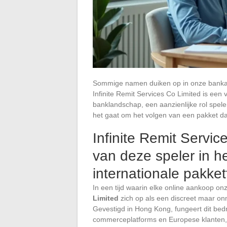
Sommige namen duiken op in onze bankafs
Infinite Remit Services Co Limited is een 
banklandschap, een aanzienlijke rol spelen
het gaat om het volgen van een pakket da
Infinite Remit Servic
van deze speler in h
internationale pakke
In een tijd waarin elke online aankoop on
Limited
zich op als een discreet maar onm
Gevestigd in Hong Kong, fungeert dit bedr
commerceplatforms en Europese klanten, m