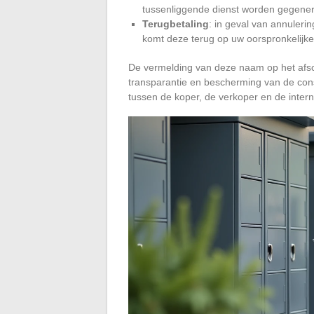
tussenliggende dienst worden gegener
Terugbetaling
: in geval van annulerin
komt deze terug op uw oorspronkelijke
De vermelding van deze naam op het afschr
transparantie en bescherming van de cons
tussen de koper, de verkoper en de intern