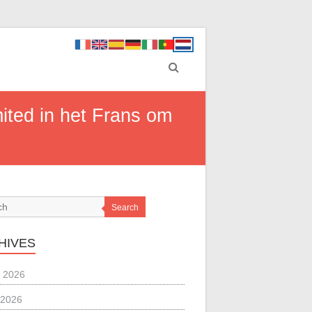
mited in het Frans om
Search
HIVES
 2026
 2026