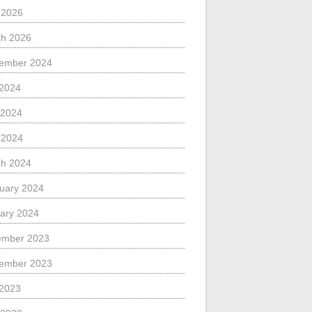
l 2026
h 2026
ember 2024
 2024
 2024
l 2024
h 2024
uary 2024
ary 2024
ember 2023
ember 2023
 2023