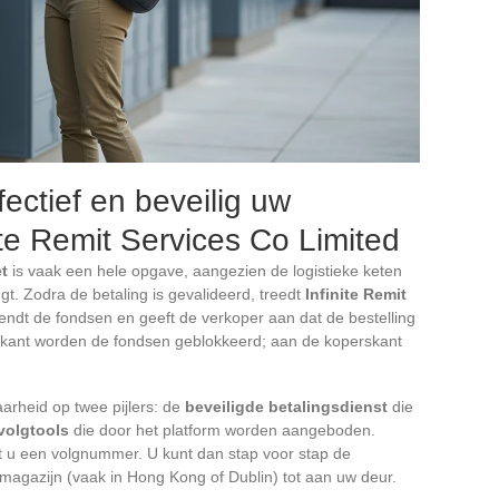
ectief en beveilig uw
ite Remit Services Co Limited
et
is vaak een hele opgave, aangezien de logistieke keten
t. Zodra de betaling is gevalideerd, treedt
Infinite Remit
endt de fondsen en geeft de verkoper aan dat de bestelling
skant worden de fondsen geblokkeerd; aan de koperskant
arheid op twee pijlers: de
beveiligde betalingsdienst
die
volgtools
die door het platform worden aangeboden.
gt u een volgnummer. U kunt dan stap voor stap de
magazijn (vaak in Hong Kong of Dublin) tot aan uw deur.