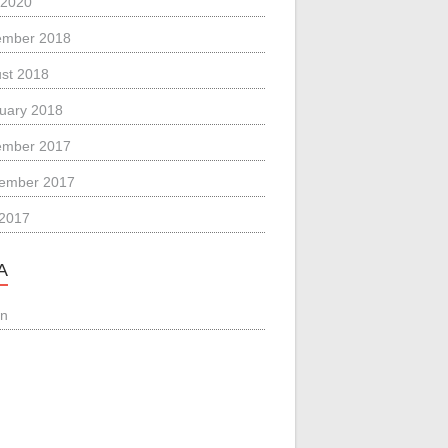
 2020
ember 2018
st 2018
uary 2018
ember 2017
ember 2017
 2017
A
in