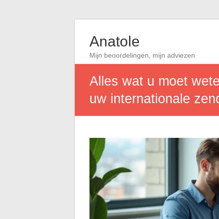
Anatole
Mijn beoordelingen, mijn adviezen
Alles wat u moet wete
uw internationale zen