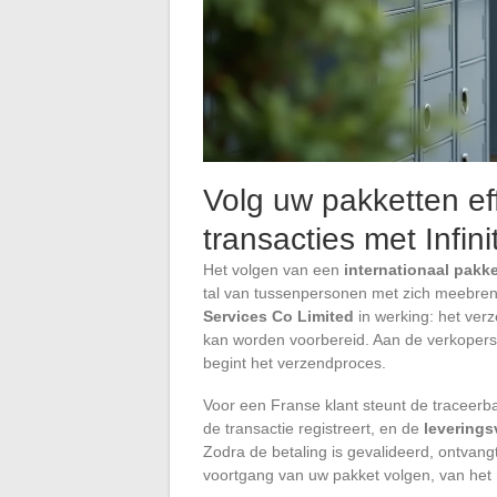
Volg uw pakketten eff
transacties met Infin
Het volgen van een
internationaal pakk
tal van tussenpersonen met zich meebreng
Services Co Limited
in werking: het verz
kan worden voorbereid. Aan de verkoper
begint het verzendproces.
Voor een Franse klant steunt de traceerba
de transactie registreert, en de
leverings
Zodra de betaling is gevalideerd, ontvan
voortgang van uw pakket volgen, van het 