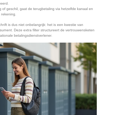
eerd.
g of geschil, gaat de terugbetaling via hetzelfde kanaal en
 rekening.
ift is dus niet onbelangrijk: het is een kwestie van
ument. Deze extra filter structureert de vertrouwensketen
ationale betalingsdienstverlener.