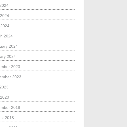
 2024
 2024
l 2024
h 2024
uary 2024
ary 2024
ember 2023
ember 2023
 2023
 2020
ember 2018
st 2018