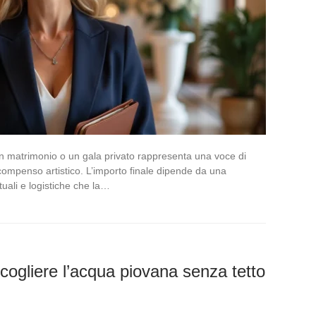
n matrimonio o un gala privato rappresenta una voce di
e compenso artistico. L’importo finale dipende da una
tuali e logistiche che la…
cogliere l’acqua piovana senza tetto