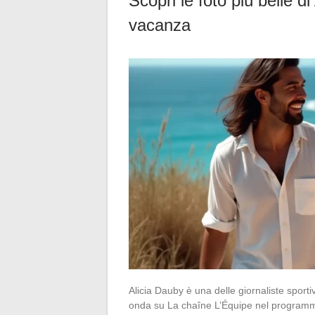
Scopri le foto più belle d
vacanza
Alicia Dauby è una delle giornaliste sport
onda su La chaîne L’Équipe nel programm