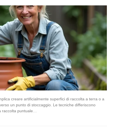
lica creare artificialmente superfici di raccolta a terra o a
 verso un punto di stoccaggio. Le tecniche differiscono
a raccolta puntuale…