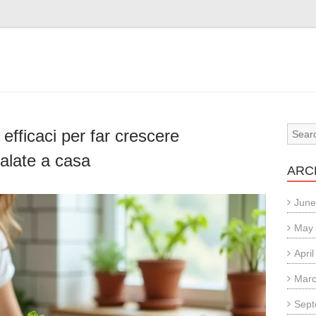
efficaci per far crescere
salate a casa
ARC
June
May
Apri
Marc
Sept