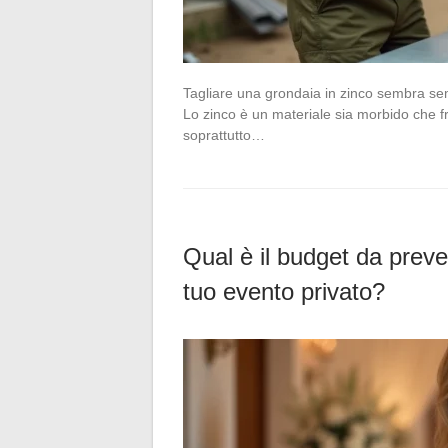
Tagliare una grondaia in zinco sembra semp
Lo zinco è un materiale sia morbido che frag
soprattutto…
Qual è il budget da preve
tuo evento privato?