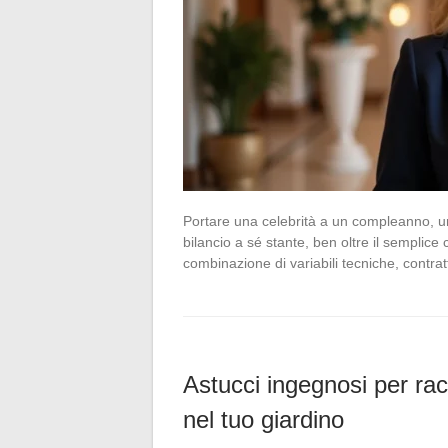
Portare una celebrità a un compleanno, u
bilancio a sé stante, ben oltre il semplic
combinazione di variabili tecniche, contrat
Astucci ingegnosi per rac
nel tuo giardino