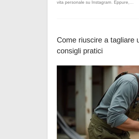
vita personale su Instagram. Eppure,…
Come riuscire a tagliare 
consigli pratici