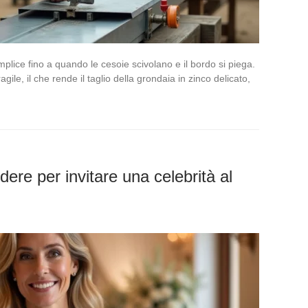
lice fino a quando le cesoie scivolano e il bordo si piega.
ile, il che rende il taglio della grondaia in zinco delicato,
dere per invitare una celebrità al