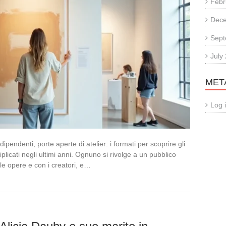
Febr
Dec
Sept
July
MET
Log 
dipendenti, porte aperte di atelier: i formati per scoprire gli
plicati negli ultimi anni. Ognuno si rivolge a un pubblico
le opere e con i creatori, e…