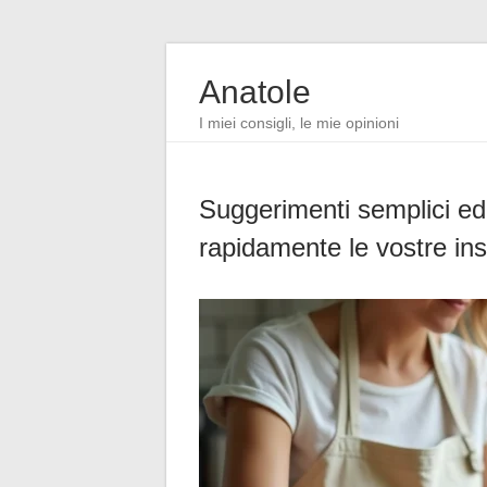
Anatole
I miei consigli, le mie opinioni
Suggerimenti semplici ed 
rapidamente le vostre in