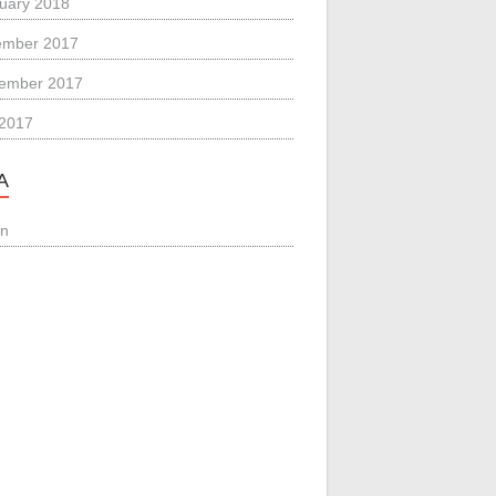
uary 2018
ember 2017
ember 2017
 2017
A
in