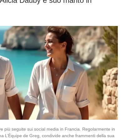
i Alicia Dauby e suo marito in
ive più seguite sui social media in Francia. Regolarmente in
a L’Équipe de Greg, condivide anche frammenti della sua