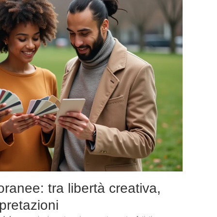
anee: tra libertà creativa,
rpretazioni