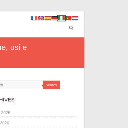
ne, usi e
Search
HIVES
 2026
 2026