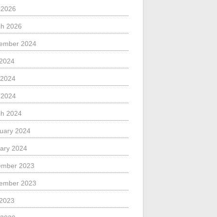
l 2026
h 2026
ember 2024
 2024
 2024
l 2024
h 2024
uary 2024
ary 2024
ember 2023
ember 2023
 2023