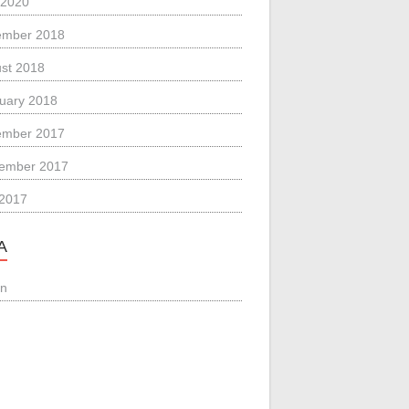
 2020
ember 2018
st 2018
uary 2018
ember 2017
ember 2017
 2017
A
in