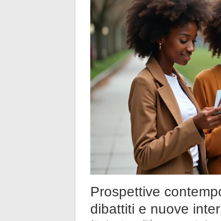
Prospettive contempor
dibattiti e nuove inte