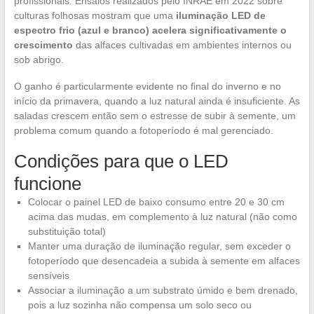
profissionais. Ensaios realizados pelo INRAE em 2022 sobre
culturas folhosas mostram que uma
iluminação LED de
espectro frio (azul e branco) acelera significativamente o
crescimento
das alfaces cultivadas em ambientes internos ou
sob abrigo.
O ganho é particularmente evidente no final do inverno e no
início da primavera, quando a luz natural ainda é insuficiente. As
saladas crescem então sem o estresse de subir à semente, um
problema comum quando a fotoperíodo é mal gerenciado.
Condições para que o LED
funcione
Colocar o painel LED de baixo consumo entre 20 e 30 cm
acima das mudas, em complemento à luz natural (não como
substituição total)
Manter uma duração de iluminação regular, sem exceder o
fotoperíodo que desencadeia a subida à semente em alfaces
sensíveis
Associar a iluminação a um substrato úmido e bem drenado,
pois a luz sozinha não compensa um solo seco ou