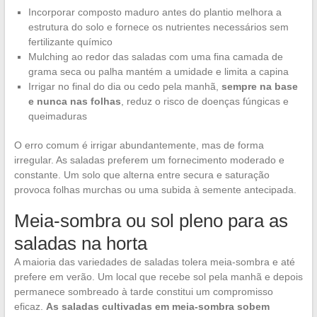
Incorporar composto maduro antes do plantio melhora a
estrutura do solo e fornece os nutrientes necessários sem
fertilizante químico
Mulching ao redor das saladas com uma fina camada de
grama seca ou palha mantém a umidade e limita a capina
Irrigar no final do dia ou cedo pela manhã,
sempre na base
e nunca nas folhas
, reduz o risco de doenças fúngicas e
queimaduras
O erro comum é irrigar abundantemente, mas de forma
irregular. As saladas preferem um fornecimento moderado e
constante. Um solo que alterna entre secura e saturação
provoca folhas murchas ou uma subida à semente antecipada.
Meia-sombra ou sol pleno para as
saladas na horta
A maioria das variedades de saladas tolera meia-sombra e até
prefere em verão. Um local que recebe sol pela manhã e depois
permanece sombreado à tarde constitui um compromisso
eficaz.
As saladas cultivadas em meia-sombra sobem