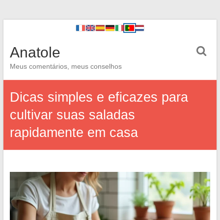
Anatole
Meus comentários, meus conselhos
Dicas simples e eficazes para
cultivar suas saladas
rapidamente em casa