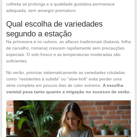
colheita se prolonga e a qualidade gustativa permanece
adequada, sem amargor prematuro.
Qual escolha de variedades
segundo a estação
Na primavera e no outono, as alfaces tradicionais (batavia, folha
de carvalho, romana) crescem rapidamente sem precauções
especiais. O solo fresco e as temperaturas moderadas são
suficientes.
No verão, priorizar sistematicamente as variedades rotuladas
como “resistentes à subida” ou “slow-bolt” evita perder uma
série completa em poucos dias de calor extremo.
A escolha
varietal pesa tanto quanto a irrigação no sucesso de verão.