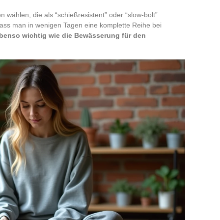
wählen, die als “schießresistent” oder “slow-bolt”
ass man in wenigen Tagen eine komplette Reihe bei
ebenso wichtig wie die Bewässerung für den