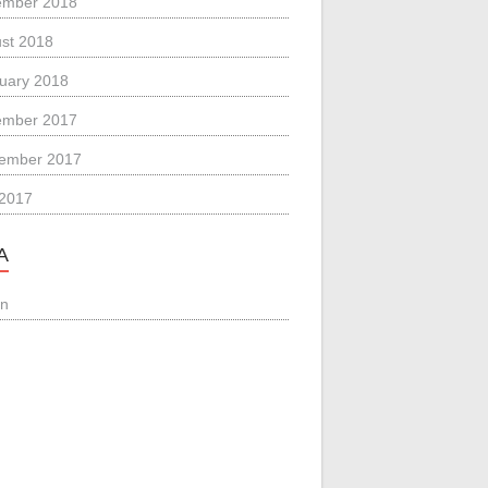
ember 2018
st 2018
uary 2018
ember 2017
ember 2017
 2017
A
in