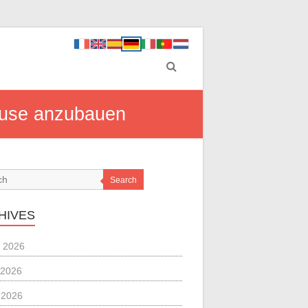
Hause anzubauen
Search
HIVES
 2026
 2026
l 2026