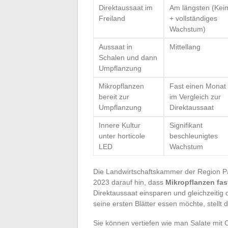
Direktaussaat im
Am längsten (Ke
Freiland
+ vollständiges
Wachstum)
Aussaat in
Mittellang
Schalen und dann
Umpflanzung
Mikropflanzen
Fast einen Monat 
bereit zur
im Vergleich zur
Umpflanzung
Direktaussaat
Innere Kultur
Signifikant
unter horticole
beschleunigtes
LED
Wachstum
Die Landwirtschaftskammer der Region Pay
2023 darauf hin, dass
Mikropflanzen fas
Direktaussaat einsparen und gleichzeitig 
seine ersten Blätter essen möchte, stellt 
Sie können vertiefen wie man Salate mit C