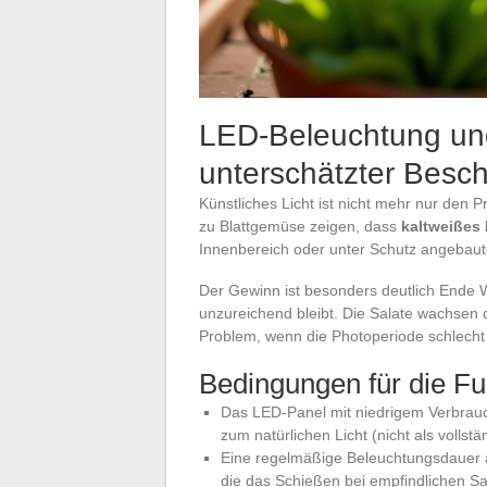
LED-Beleuchtung und
unterschätzter Besch
Künstliches Licht ist nicht mehr nur den
zu Blattgemüse zeigen, dass
kaltweißes
Innenbereich oder unter Schutz angebaute
Der Gewinn ist besonders deutlich Ende W
unzureichend bleibt. Die Salate wachsen 
Problem, wenn die Photoperiode schlecht 
Bedingungen für die F
Das LED-Panel mit niedrigem Verbrauch
zum natürlichen Licht (nicht als vollstä
Eine regelmäßige Beleuchtungsdauer a
die das Schießen bei empfindlichen Sa