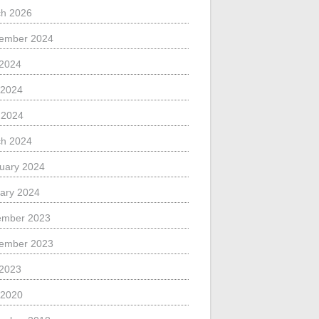
h 2026
ember 2024
 2024
 2024
l 2024
h 2024
uary 2024
ary 2024
ember 2023
ember 2023
 2023
 2020