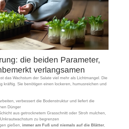
ng: die beiden Parameter,
nbemerkt verlangsamen
t das Wachstum der Salate viel mehr als Lichtmangel. Die
ig kräftig. Sie benötigen einen lockeren, humusreichen und
beiten, verbessert die Bodenstruktur und liefert die
chen Dünger
Schicht aus getrocknetem Grasschnitt oder Stroh mulchen,
as Unkrautwachstum zu begrenzen
gen gießen,
immer am Fuß und niemals auf die Blätter
,