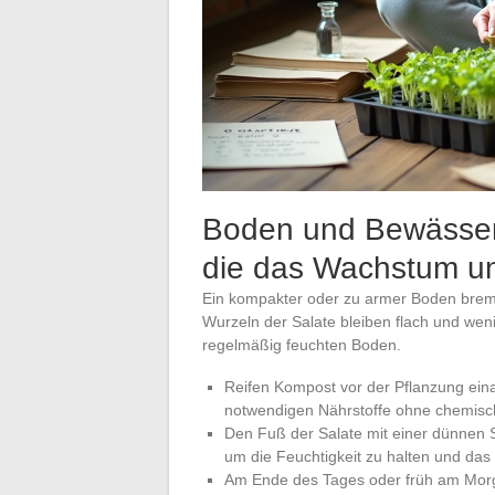
Boden und Bewässeru
die das Wachstum u
Ein kompakter oder zu armer Boden brems
Wurzeln der Salate bleiben flach und wen
regelmäßig feuchten Boden.
Reifen Kompost vor der Pflanzung einar
notwendigen Nährstoffe ohne chemis
Den Fuß der Salate mit einer dünnen 
um die Feuchtigkeit zu halten und d
Am Ende des Tages oder früh am Mor