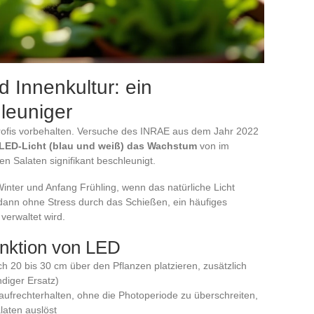
 Innenkultur: ein
leuniger
 Profis vorbehalten. Versuche des INRAE aus dem Jahr 2022
 LED-Licht (blau und weiß) das Wachstum
von im
n Salaten signifikant beschleunigt.
inter und Anfang Frühling, wenn das natürliche Licht
dann ohne Stress durch das Schießen, ein häufiges
verwaltet wird.
unktion von LED
 20 bis 30 cm über den Pflanzen platzieren, zusätzlich
ndiger Ersatz)
ufrechterhalten, ohne die Photoperiode zu überschreiten,
laten auslöst