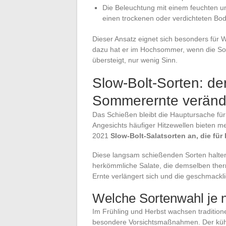
Die Beleuchtung mit einem feuchten un
einen trockenen oder verdichteten Bod
Dieser Ansatz eignet sich besonders für
dazu hat er im Hochsommer, wenn die Son
übersteigt, nur wenig Sinn.
Slow-Bolt-Sorten: der
Sommerernte veränd
Das Schießen bleibt die Hauptursache fü
Angesichts häufiger Hitzewellen bieten 
2021
Slow-Bolt-Salatsorten an, die f
Diese langsam schießenden Sorten halten 
herkömmliche Salate, die demselben thermi
Ernte verlängert sich und die geschmacklic
Welche Sortenwahl je 
Im Frühling und Herbst wachsen traditione
besondere Vorsichtsmaßnahmen. Der küh