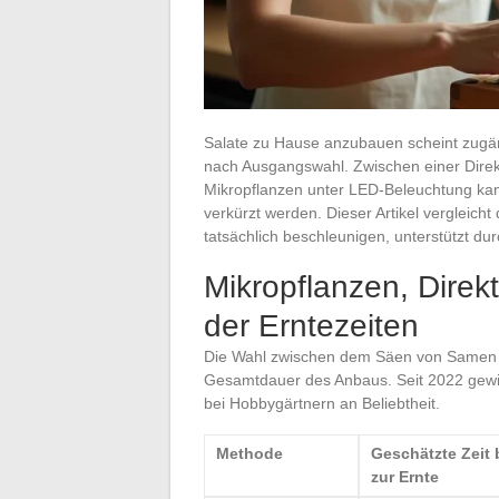
Salate zu Hause anzubauen scheint zugäng
nach Ausgangswahl. Zwischen einer Direk
Mikropflanzen unter LED-Beleuchtung kan
verkürzt werden. Dieser Artikel vergleic
tatsächlich beschleunigen, unterstützt du
Mikropflanzen, Direk
der Erntezeiten
Die Wahl zwischen dem Säen von Samen u
Gesamtdauer des Anbaus. Seit 2022 gewin
bei Hobbygärtnern an Beliebtheit.
Methode
Geschätzte Zeit 
zur Ernte