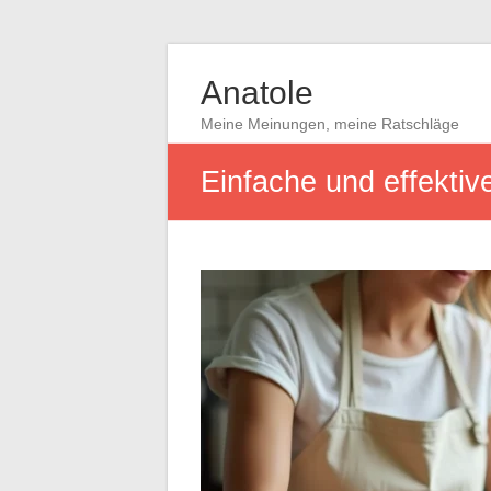
Anatole
Meine Meinungen, meine Ratschläge
Einfache und effekti